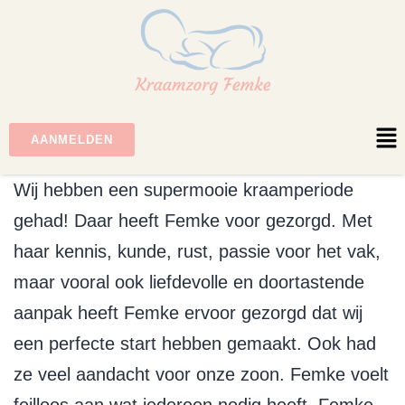
AANMELDEN
Wij hebben een supermooie kraamperiode
gehad! Daar heeft Femke voor gezorgd. Met
haar kennis, kunde, rust, passie voor het vak,
maar vooral ook liefdevolle en doortastende
aanpak heeft Femke ervoor gezorgd dat wij
een perfecte start hebben gemaakt. Ook had
ze veel aandacht voor onze zoon. Femke voelt
feilloos aan wat iedereen nodig heeft. Femke